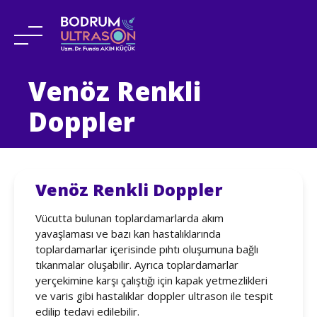
Skip
Venöz Renkli
to
content
Doppler
Venöz Renkli Doppler
Vücutta bulunan toplardamarlarda akım
yavaşlaması ve bazı kan hastalıklarında
toplardamarlar içerisinde pıhtı oluşumuna bağlı
tıkanmalar oluşabilir. Ayrıca toplardamarlar
yerçekimine karşı çalıştığı için kapak yetmezlikleri
ve varis gibi hastalıklar doppler ultrason ile tespit
edilip tedavi edilebilir.