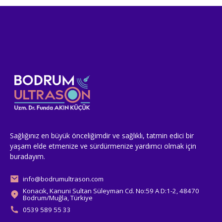
Sağlığınız en büyük önceliğimdir ve sağlıklı, tatmin edici bir
yaşam elde etmenize ve sürdürmenize yardımcı olmak için
buradayım.
info@bodrumultrason.com
Konacık, Kanuni Sultan Süleyman Cd. No:59 A D:1-2, 48470
Bodrum/Muğla, Türkiye
0539 589 55 33