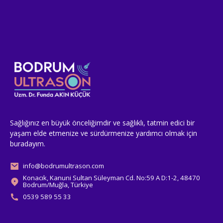
Sağlığınız en büyük önceliğimdir ve sağlıklı, tatmin edici bir
yaşam elde etmenize ve sürdürmenize yardımcı olmak için
buradayım.
info@bodrumultrason.com
Konacık, Kanuni Sultan Süleyman Cd. No:59 A D:1-2, 48470
Bodrum/Muğla, Türkiye
0539 589 55 33