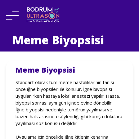
Skip
Meme Biyopsisi
to
content
Meme Biyopsisi
Standart olarak tüm meme hastalıklarının tanısı
önce iğne biyopsileri ile konulur. İğne biyopsisi
uygulanırken hastaya lokal anestezi yapılır. Hasta,
biyopsi sonrası aynı gün içinde evine dönebilir.
İğne biyopsisi nedeniyle tümörün yayılması ve
bazen halk arasında söylendiği gibi komşu dokulara
yayılması söz konusu değildir.
Uygulama için öncelikle iğne kitlenin kenarına