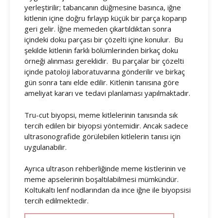
yerleştirilir; tabancanın düğmesine basınca, iğne
kitlenin içine doğru fırlayıp küçük bir parça koparıp
geri gelir. İğne memeden çıkartıldıktan sonra
içindeki doku parçası bir çözelti içine konulur. Bu
şekilde kitlenin farklı bölümlerinden birkaç doku
örneği alınması gereklidir. Bu parçalar bir çözelti
içinde patoloji laboratuvarına gönderilir ve birkaç
gün sonra tanı elde edilir. Kitlenin tanısına göre
ameliyat kararı ve tedavi planlaması yapılmaktadır.
Tru-cut biyopsi, meme kitlelerinin tanısında sık
tercih edilen bir biyopsi yöntemidir. Ancak sadece
ultrasonografide görülebilen kitlelerin tanısı için
uygulanabilir.
Ayrıca ultrason rehberliğinde meme kistlerinin ve
meme apselerinin boşaltılabilmesi mümkündür.
Koltukaltı lenf nodlarından da ince iğne ile biyopsisi
tercih edilmektedir.