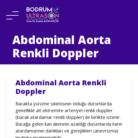
Skip
Abdominal Aorta
to
content
Renkli Doppler
Abdominal Aorta Renkli
Doppler
Bacakta yürüme sıkıntısının olduğu durumlarda
genellikle alt ektremite arteriyel renkli doppler
(bacak atardamar renkli doppler) ile birlikte istenir.
Bacağa gelen kan akımının azaldığı durumlarda karın
atardamarının darlıkları ve genişlikleri (anevrizma)
mutlaka incelenmelidir.