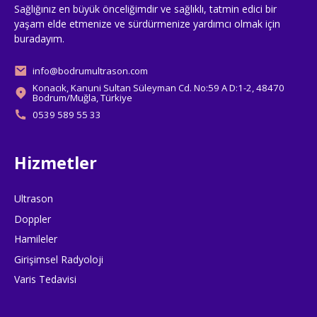
Sağlığınız en büyük önceliğimdir ve sağlıklı, tatmin edici bir
yaşam elde etmenize ve sürdürmenize yardımcı olmak için
buradayım.
info@bodrumultrason.com
Konacık, Kanuni Sultan Süleyman Cd. No:59 A D:1-2, 48470
Bodrum/Muğla, Türkiye
0539 589 55 33
Hizmetler
Ultrason
Doppler
Hamileler
Girişimsel Radyoloji
Varis Tedavisi