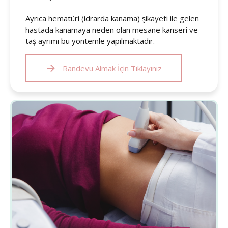
Ayrıca hematüri (idrarda kanama) şikayeti ile gelen
hastada kanamaya neden olan mesane kanseri ve
taş ayrımı bu yöntemle yapılmaktadır.
Randevu Almak İçin Tıklayınız