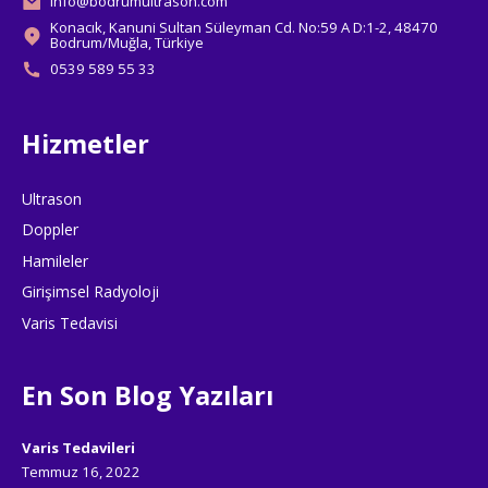
info@bodrumultrason.com
Konacık, Kanuni Sultan Süleyman Cd. No:59 A D:1-2, 48470
Bodrum/Muğla, Türkiye
0539 589 55 33
Hizmetler
Ultrason
Doppler
Hamileler
Girişimsel Radyoloji
Varis Tedavisi
En Son Blog Yazıları
Varis Tedavileri
Temmuz 16, 2022