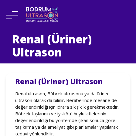
Skip
Renal (Üriner)
to
content
Ultrason
Renal (Üriner) Ultrason
Renal ultrason, Böbrek ultrasonu ya da üriner
ultrason olarak da bilinir. Beraberinde mesane de
değerlendirildiği için idrara sıkışıklık gerekmektedir.
Böbrek taşlarının ve iyi-kötü huylu kitlelerinin
değerlendirildiği bu yöntemde çıkan sonuca göre
taş kırma ya da ameliyat gibi planlamalar yapılarak
tedavi yönlendirilir.